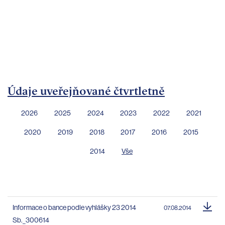
bankovnictví
Kariéra
Kontakty
Údaje uveřejňované čtvrtletně
2026
2025
2024
2023
2022
2021
2020
2019
2018
2017
2016
2015
2014
Vše
Informace o bance podle vyhlášky 23 2014
07.08.2014
Sb._300614