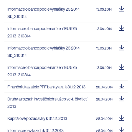
Informace o bance podle vyhlášky 23 2014
13.05.2014
Sb_310314
Informace o bance podle nařízení EU 575
13.05.2014
2013_310314
Informace o bance podle vyhlášky 23 2014
13.05.2014
Sb_310314
Informace o bance podle nařízení EU 575
13.05.2014
2013_310314
Finanční ukazatele PPF banky a.s. k 31.12.2013
28.04.2014
Druhy a rozsah investičních služeb ve 4. čtvrtletí
28.04.2014
2013
Kapitálové požadavky k 31.12. 2013
28.04.2014
Informace o vztazích k 31.12.2013
28.04.2014