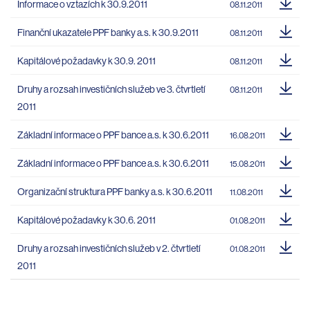
Informace o vztazích k 30.9.2011
08.11.2011
Finanční ukazatele PPF banky a.s. k 30.9.2011
08.11.2011
Kapitálové požadavky k 30.9. 2011
08.11.2011
Druhy a rozsah investičních služeb ve 3. čtvrtletí
08.11.2011
2011
Základní informace o PPF bance a.s. k 30.6.2011
16.08.2011
Základní informace o PPF bance a.s. k 30.6.2011
15.08.2011
Organizační struktura PPF banky a.s. k 30.6.2011
11.08.2011
Kapitálové požadavky k 30.6. 2011
01.08.2011
Druhy a rozsah investičních služeb v 2. čtvrtletí
01.08.2011
2011