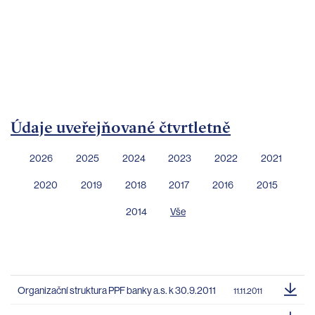
bankovnictví
Kariéra
Kontakty
Údaje uveřejňované čtvrtletně
2026
2025
2024
2023
2022
2021
2020
2019
2018
2017
2016
2015
2014
Vše
Organizační struktura PPF banky a.s. k 30.9.2011
11.11.2011