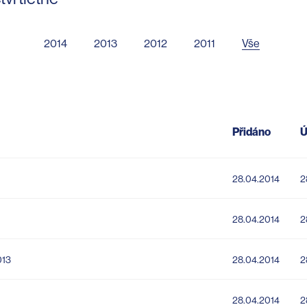
2014
2013
2012
2011
Vše
Přidáno
Ú
28.04.2014
2
28.04.2014
2
013
28.04.2014
2
28.04.2014
2