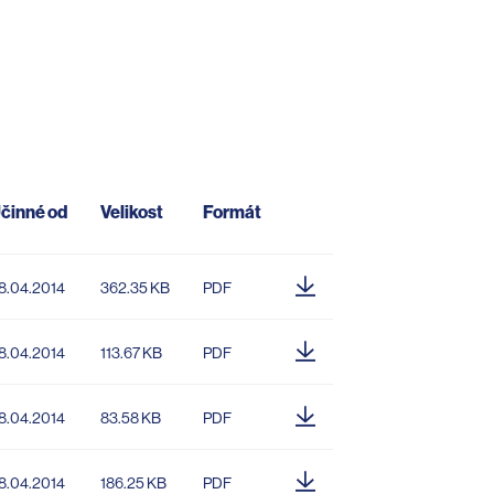
činné od
Velikost
Formát
8.04.2014
362.35 KB
PDF
8.04.2014
113.67 KB
PDF
8.04.2014
83.58 KB
PDF
8.04.2014
186.25 KB
PDF