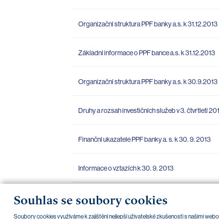
Organizační struktura PPF banky a.s. k 31.12.2013
Základní informace o PPF bance a.s. k 31.12.2013
Organizační struktura PPF banky a.s. k 30.9.2013
Druhy a rozsah investičních služeb v 3. čtvrtletí 20
Finanční ukazatele PPF banky a. s. k 30. 9. 2013
Informace o vztazích k 30. 9. 2013
Souhlas se soubory cookies
Soubory cookies využíváme k zajištění nejlepší uživatelské zkušenosti s našimi we