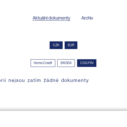
Aktuální dokumenty
Archiv
CZK
EUR
Home Credit
SKODA
CSG FIN
orii nejsou zatím žádné dokumenty