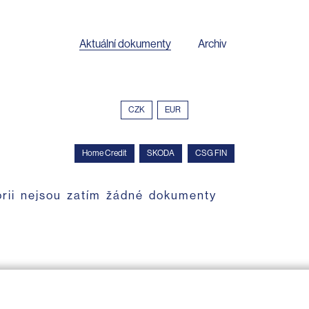
Aktuální dokumenty
Archiv
CZK
EUR
Home Credit
SKODA
CSG FIN
orii nejsou zatím žádné dokumenty