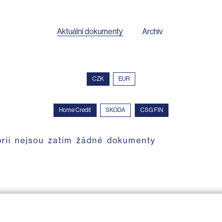
Aktuální dokumenty
Archiv
CZK
EUR
Home Credit
SKODA
CSG FIN
orii nejsou zatím žádné dokumenty