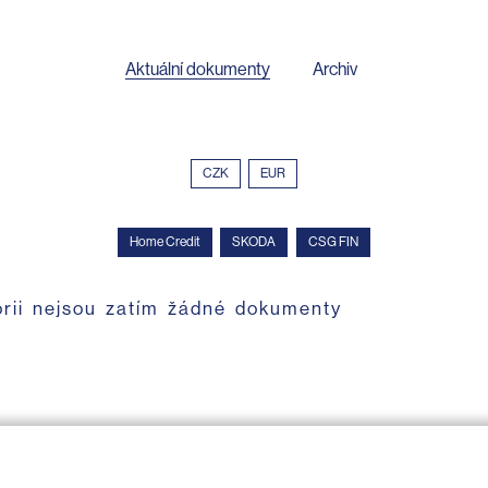
Aktuální dokumenty
Archiv
CZK
EUR
Home Credit
SKODA
CSG FIN
orii nejsou zatím žádné dokumenty