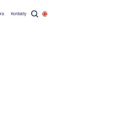
éra
Kontakty