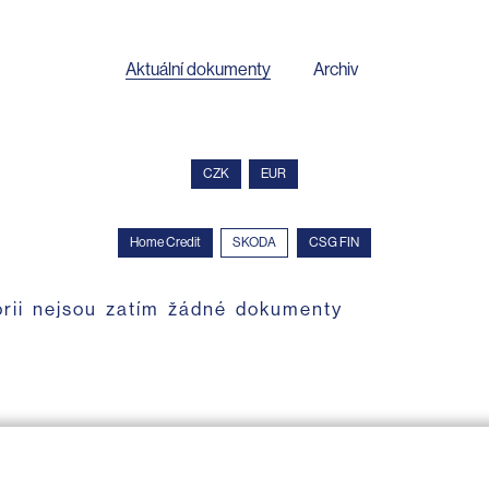
Aktuální dokumenty
Archiv
CZK
EUR
Home Credit
SKODA
CSG FIN
orii nejsou zatím žádné dokumenty