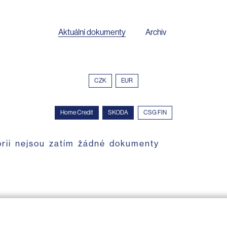
Aktuální dokumenty
Archiv
CZK
EUR
Home Credit
SKODA
CSG FIN
orii nejsou zatím žádné dokumenty