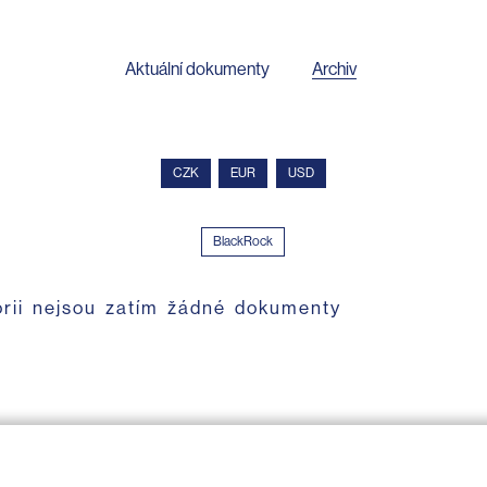
Aktuální dokumenty
Archiv
CZK
EUR
USD
BlackRock
orii nejsou zatím žádné dokumenty