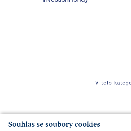
V této kateg
Souhlas se soubory cookies