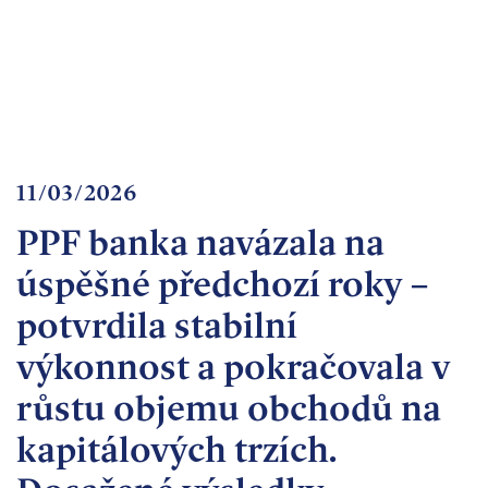
bankovnictví
Kariéra
Kontakty
11/03/2026
PPF banka navázala na
úspěšné předchozí roky –
potvrdila stabilní
výkonnost a pokračovala v
růstu objemu obchodů na
kapitálových trzích.