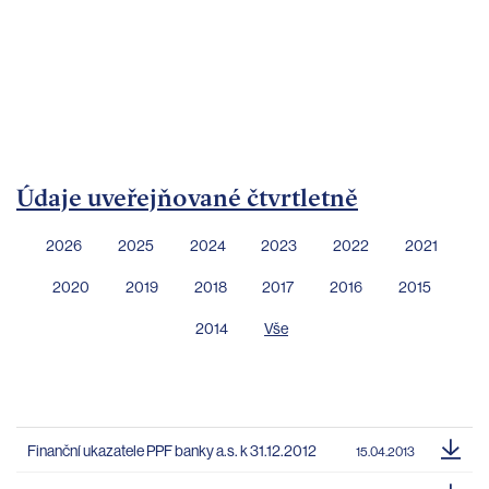
bankovnictví
Kariéra
Kontakty
Údaje uveřejňované čtvrtletně
2026
2025
2024
2023
2022
2021
2020
2019
2018
2017
2016
2015
2014
Vše
Finanční ukazatele PPF banky a.s. k 31.12.2012
15.04.2013