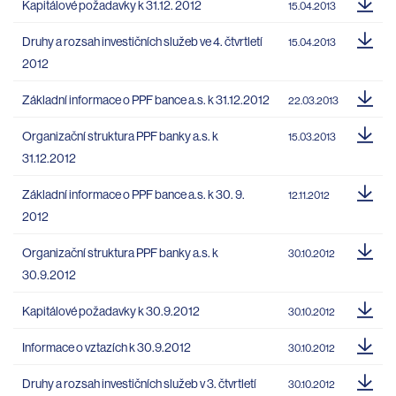
Kapitálové požadavky k 31.12. 2012
15.04.2013
Druhy a rozsah investičních služeb ve 4. čtvrtletí
15.04.2013
2012
Základní informace o PPF bance a.s. k 31.12.2012
22.03.2013
Organizační struktura PPF banky a.s. k
15.03.2013
31.12.2012
Základní informace o PPF bance a.s. k 30. 9.
12.11.2012
2012
Organizační struktura PPF banky a.s. k
30.10.2012
30.9.2012
Kapitálové požadavky k 30.9.2012
30.10.2012
Informace o vztazích k 30.9.2012
30.10.2012
Druhy a rozsah investičních služeb v 3. čtvrtletí
30.10.2012