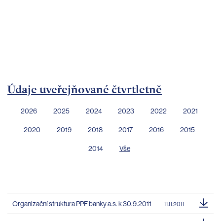
bankovnictví
Kariéra
Kontakty
Údaje uveřejňované čtvrtletně
2026
2025
2024
2023
2022
2021
2020
2019
2018
2017
2016
2015
2014
Vše
Organizační struktura PPF banky a.s. k 30.9.2011
11.11.2011