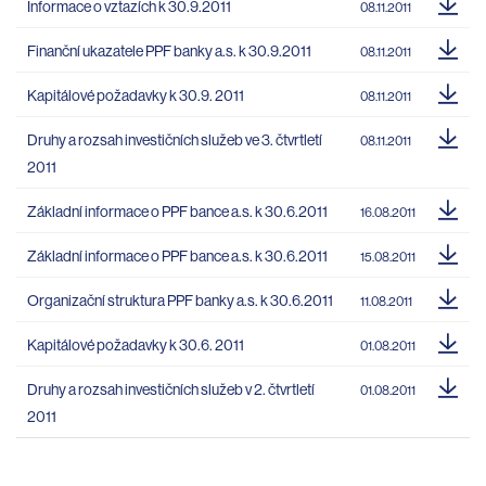
Informace o vztazích k 30.9.2011
08.11.2011
Finanční ukazatele PPF banky a.s. k 30.9.2011
08.11.2011
Kapitálové požadavky k 30.9. 2011
08.11.2011
Druhy a rozsah investičních služeb ve 3. čtvrtletí
08.11.2011
2011
Základní informace o PPF bance a.s. k 30.6.2011
16.08.2011
Základní informace o PPF bance a.s. k 30.6.2011
15.08.2011
Organizační struktura PPF banky a.s. k 30.6.2011
11.08.2011
Kapitálové požadavky k 30.6. 2011
01.08.2011
Druhy a rozsah investičních služeb v 2. čtvrtletí
01.08.2011
2011