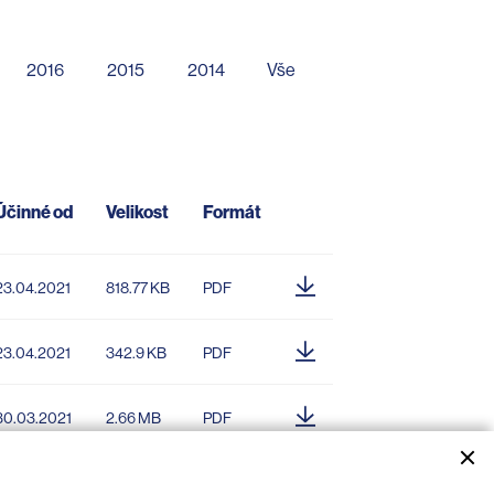
2016
2015
2014
Vše
Účinné od
Velikost
Formát
23.04.2021
818.77 KB
PDF
23.04.2021
342.9 KB
PDF
30.03.2021
2.66 MB
PDF