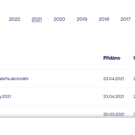
2022
2021
2020
2019
2018
2017
Přidáno
návrhu akcionáře
23.04.2021
dy 2021
23.04.2021
30.03.2021