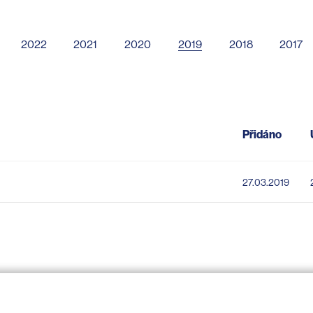
2022
2021
2020
2019
2018
2017
Přidáno
27.03.2019