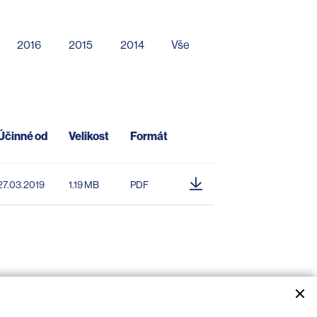
2016
2015
2014
Vše
Účinné od
Velikost
Formát
27.03.2019
1.19 MB
PDF