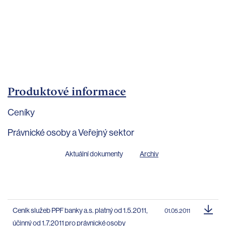
bankovnictví
Kariéra
Kontakty
Produktové informace
Ceníky
Právnické osoby a Veřejný sektor
Aktuální dokumenty
Archiv
Ceník služeb PPF banky a.s. platný od 1.5.2011,
01.05.2011
účinný od 1.7.2011 pro právnické osoby