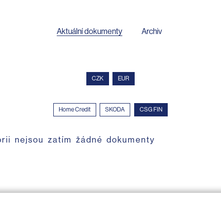
Aktuální dokumenty
Archiv
CZK
EUR
Home Credit
SKODA
CSG FIN
orii nejsou zatím žádné dokumenty