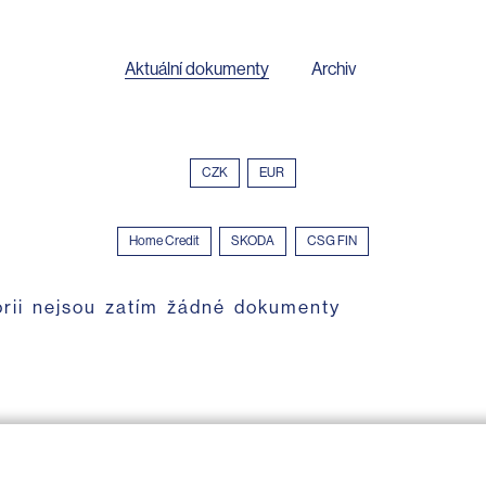
Aktuální dokumenty
Archiv
CZK
EUR
Home Credit
SKODA
CSG FIN
orii nejsou zatím žádné dokumenty