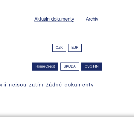
Aktuální dokumenty
Archiv
CZK
EUR
Home Credit
SKODA
CSG FIN
orii nejsou zatím žádné dokumenty