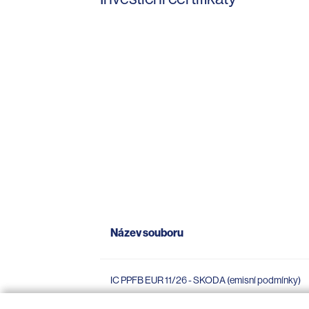
Název souboru
IC PPFB EUR 11/26 - SKODA (emisní podmínky)