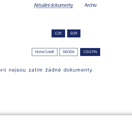
Aktuální dokumenty
Archiv
CZK
EUR
Home Credit
SKODA
CSG FIN
orii nejsou zatím žádné dokumenty