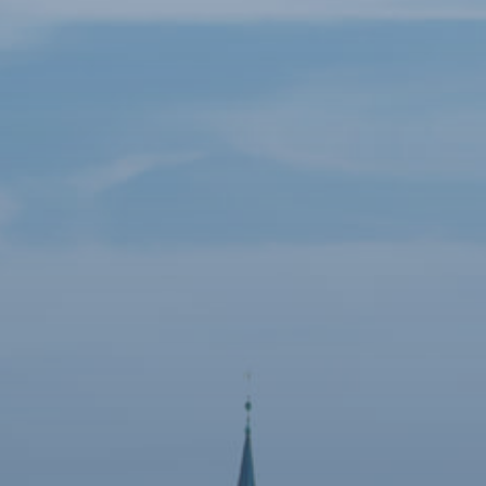
bankovnictví
Kariéra
Kontakty