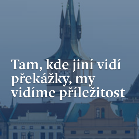
Tam, kde jiní vidí
překážky,
my
vidíme příležitost