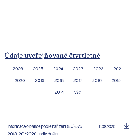
bankovnictví
Kariéra
Kontakty
Údaje uveřejňované čtvrtletně
2026
2025
2024
2023
2022
2021
2020
2019
2018
2017
2016
2015
2014
Vše
Informace o bance podle nařízení (EU) 575
11.08.2020
2013_2Q/2020_individuální