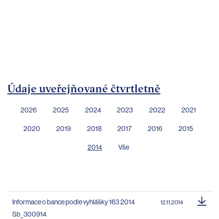
bankovnictví
Kariéra
Kontakty
Údaje uveřejňované čtvrtletně
2026
2025
2024
2023
2022
2021
2020
2019
2018
2017
2016
2015
2014
Vše
Informace o bance podle vyhlášky 163 2014
12.11.2014
Sb_300914