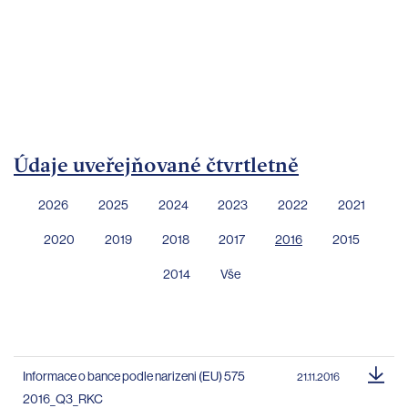
bankovnictví
Kariéra
Kontakty
Údaje uveřejňované čtvrtletně
2026
2025
2024
2023
2022
2021
2020
2019
2018
2017
2016
2015
2014
Vše
Informace o bance podle narizeni (EU) 575
21.11.2016
2016_Q3_RKC