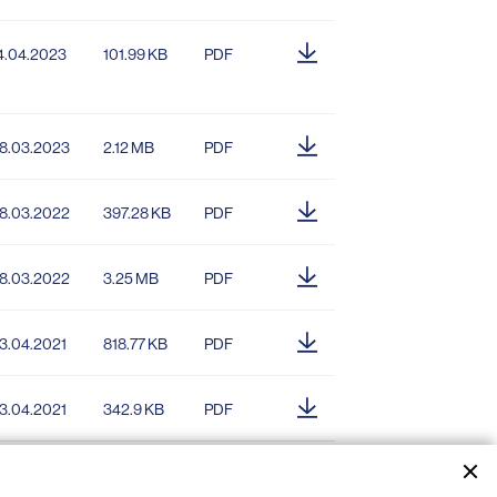
4.04.2023
101.99 KB
PDF
8.03.2023
2.12 MB
PDF
8.03.2022
397.28 KB
PDF
8.03.2022
3.25 MB
PDF
3.04.2021
818.77 KB
PDF
3.04.2021
342.9 KB
PDF