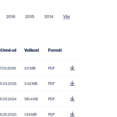
2016
2015
2014
Vše
činné od
Velikost
Formát
7.03.2026
3.11 MB
PDF
5.03.2025
3.42 MB
PDF
6.03.2024
381.4 KB
PDF
9.05.2023
1.54 MB
PDF