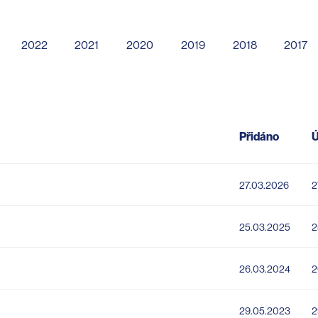
2022
2021
2020
2019
2018
2017
Přidáno
Ú
27.03.2026
2
25.03.2025
2
26.03.2024
2
29.05.2023
2