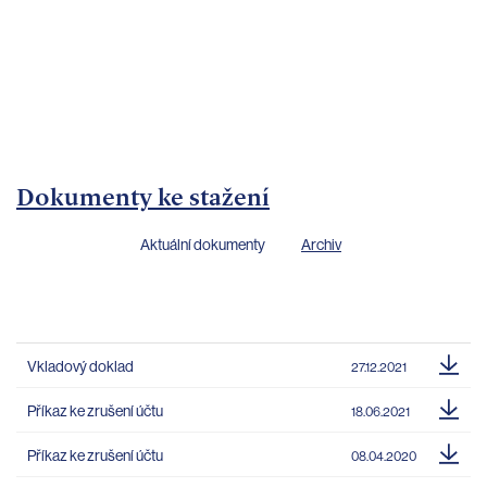
bankovnictví
Kariéra
Kontakty
Dokumenty ke stažení
Aktuální dokumenty
Archiv
Vkladový doklad
27.12.2021
Příkaz ke zrušení účtu
18.06.2021
Příkaz ke zrušení účtu
08.04.2020