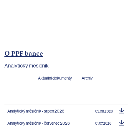
bankovnictví
Kariéra
Kontakty
O PPF bance
Analytický měsíčník
Aktuální dokumenty
Archiv
Analytický měsíčník - srpen 2026
03.08.2026
Analytický měsíčník - červenec 2026
01.07.2026