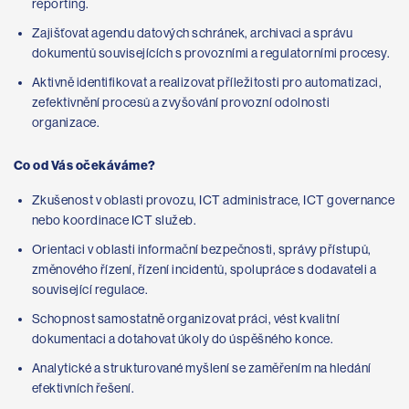
reporting.
Zajišťovat agendu datových schránek, archivaci a správu
dokumentů souvisejících s provozními a regulatorními procesy.
Aktivně identifikovat a realizovat příležitosti pro automatizaci,
zefektivnění procesů a zvyšování provozní odolnosti
organizace.
Co od Vás očekáváme?
Zkušenost v oblasti provozu, ICT administrace, ICT governance
nebo koordinace ICT služeb.
Orientaci v oblasti informační bezpečnosti, správy přístupů,
změnového řízení, řízení incidentů, spolupráce s dodavateli a
související regulace.
Schopnost samostatně organizovat práci, vést kvalitní
dokumentaci a dotahovat úkoly do úspěšného konce.
Analytické a strukturované myšlení se zaměřením na hledání
efektivních řešení.