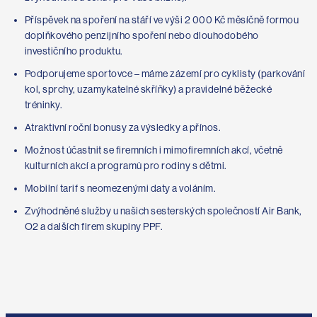
Příspěvek na spoření na stáří ve výši 2 000 Kč měsíčně formou
doplňkového penzijního spoření nebo dlouhodobého
investičního produktu.
Podporujeme sportovce – máme zázemí pro cyklisty (parkování
kol, sprchy, uzamykatelné skříňky) a pravidelné běžecké
tréninky.
Atraktivní roční bonusy za výsledky a přínos.
Možnost účastnit se firemních i mimofiremních akcí, včetně
kulturních akcí a programů pro rodiny s dětmi.
Mobilní tarif s neomezenými daty a voláním.
Zvýhodněné služby u našich sesterských společností Air Bank,
O2 a dalších firem skupiny PPF.