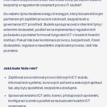
bezpečný a regulatorně compliant provoz IT služeb?
Do našeho týmu hledáme kolegu či kolegyni, který/á bude klíčovým
partnerem při zajištění provozní odolnosti, bezpečnosti a
governance ICT prostředí. Budete spolupracovat s interními týmy i
externími dodavateli, podílet se na implementaci regulatorních
požadavků a pomáhat formovat fungování ICT v moderní finanční
instituci. Pokud Vás baví kombinace provozu, bezpečnosti, řízení
dodavatelů, regulace a neustálého zlepšování procesů, rádi Vás
poznáme.
Jaká bude Vaše role?
Zajišťovat a koordinovat provoz klíčových ICT služeb,
informačních systémů, koncových zařízení a webových aplikací
tak, aby byly spolehlivé, bezpečné a dostupné.
Spravovat evidenci ICT aktiv, licencí, přístupových oprávnění,
konfigurací a změn a podílet se na budování kvalitní ICT
governance.