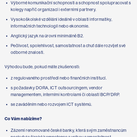
Výborné komunikační schopnosti a schopnost spolupracovat s
kolegy napříč organizací i externími partnery.
Vysokoškolské vzdělání ideálně v oblasti informatiky,
informačních technologií nebo ekonomie.
Anglický jazyk na úrovni minimálně B2.
Pečlivost, spolehlivost, samostatnost a chuť dále rozvíjet své
odborné znalosti.
Výhodou bude, pokud máte zkušenosti:
z regulovaného prostředí nebo finančních institucí.
s požadavky DORA, ICT outsourcingem, vendor
managementem, interními kontrolami či oblastí BCP/DRP.
se zaváděním nebo rozvojem ICT systémů.
Co Vám nabízíme?
Zázemí renomované české banky, která svým zaměstnancům