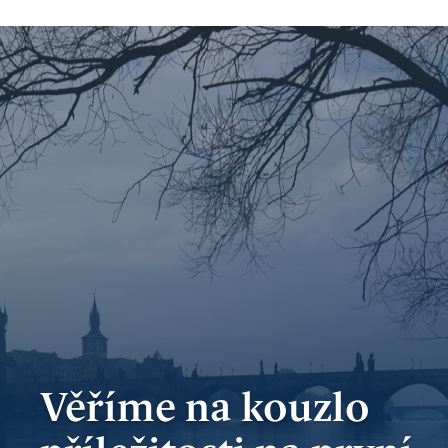
bankovnictví
Kariéra
Kontakty
Věříme na kouzlo