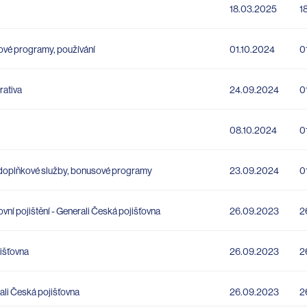
18.03.2025
1
sové programy, používání
01.10.2024
0
rativa
24.09.2024
0
08.10.2024
0
í, doplňkové služby, bonusové programy
23.09.2024
0
ní pojištění - Generali Česká pojišťovna
26.09.2023
2
jišťovna
26.09.2023
2
rali Česká pojišťovna
26.09.2023
2