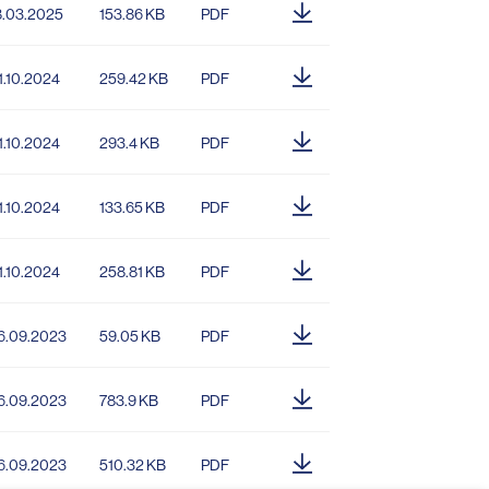
8.03.2025
153.86 KB
PDF
1.10.2024
259.42 KB
PDF
1.10.2024
293.4 KB
PDF
1.10.2024
133.65 KB
PDF
1.10.2024
258.81 KB
PDF
6.09.2023
59.05 KB
PDF
6.09.2023
783.9 KB
PDF
6.09.2023
510.32 KB
PDF