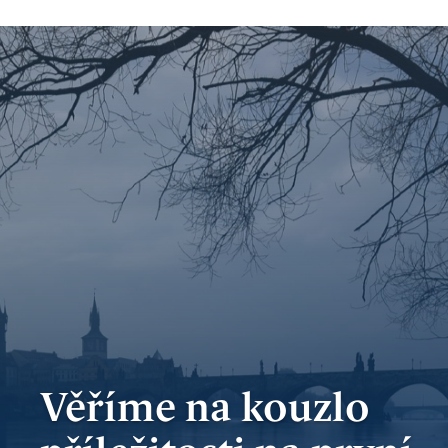
bankovnictví
Kariéra
Kontakty
Věříme na kouzlo