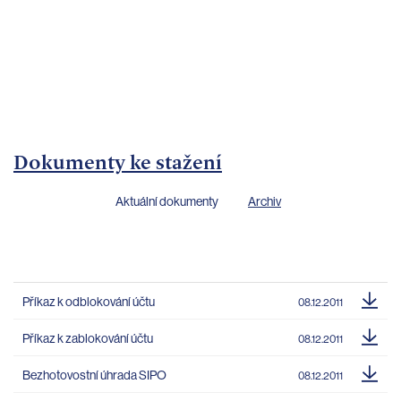
bankovnictví
Kariéra
Kontakty
Dokumenty ke stažení
Aktuální dokumenty
Archiv
Příkaz k odblokování účtu
08.12.2011
Příkaz k zablokování účtu
08.12.2011
Bezhotovostní úhrada SIPO
08.12.2011