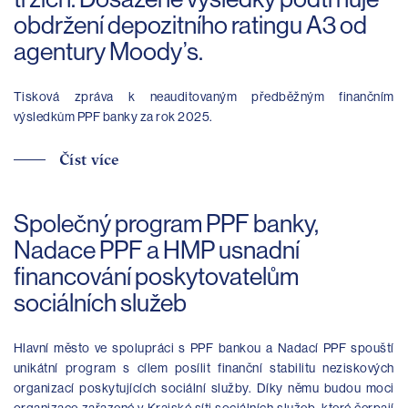
obdržení depozitního ratingu A3 od
agentury Moody’s.
Tisková zpráva k neauditovaným předběžným finančním
výsledkům PPF banky za rok 2025.
Číst více
Společný program PPF banky,
Nadace PPF a HMP usnadní
financování poskytovatelům
sociálních služeb
Hlavní město ve spolupráci s PPF bankou a Nadací PPF spouští
unikátní program s cílem posílit finanční stabilitu neziskových
organizací poskytujících sociální služby. Díky němu budou moci