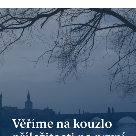
bankovnictví
Kariéra
Kontakty
Věříme na kouzlo