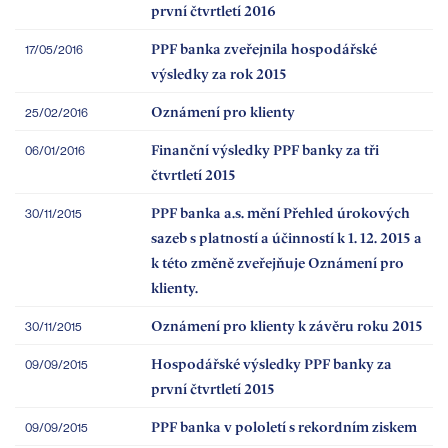
první čtvrtletí 2016
PPF banka zveřejnila hospodářské
17/05/2016
výsledky za rok 2015
Oznámení pro klienty
25/02/2016
Finanční výsledky PPF banky za tři
06/01/2016
čtvrtletí 2015
PPF banka a.s. mění Přehled úrokových
30/11/2015
sazeb s platností a účinností k 1. 12. 2015 a
k této změně zveřejňuje Oznámení pro
klienty.
Oznámení pro klienty k závěru roku 2015
30/11/2015
Hospodářské výsledky PPF banky za
09/09/2015
první čtvrtletí 2015
PPF banka v pololetí s rekordním ziskem
09/09/2015