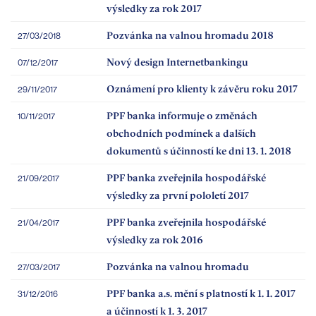
výsledky za rok 2017
Pozvánka na valnou hromadu 2018
27/03/2018
Nový design Internetbankingu
07/12/2017
Oznámení pro klienty k závěru roku 2017
29/11/2017
PPF banka informuje o změnách
10/11/2017
obchodních podmínek a dalších
dokumentů s účinností ke dni 13. 1. 2018
PPF banka zveřejnila hospodářské
21/09/2017
výsledky za první pololetí 2017
PPF banka zveřejnila hospodářské
21/04/2017
výsledky za rok 2016
Pozvánka na valnou hromadu
27/03/2017
PPF banka a.s. mění s platností k 1. 1. 2017
31/12/2016
a účinností k 1. 3. 2017