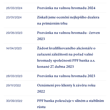
Pozvánka na valnou hromadu 2024
26/03/2024
Získali jsme ocenění nejlepšího dealera
23/01/2024
na primárním trhu
Pozvánka na valnou hromadu - červen
29/05/2023
2023
Žádost kvalifikovaného akcionáře o
14/04/2023
zařazení záležitosti na pořad valné
hromady společnosti PPF banka a.s.
konané 27. dubna 2023
Pozvánka na valnou hromadu 2023
28/03/2023
Oznámení pro klienty k závěru roku
29/11/2022
2022
PPF banka pokračuje v silném a stabilním
30/09/2022
růstu