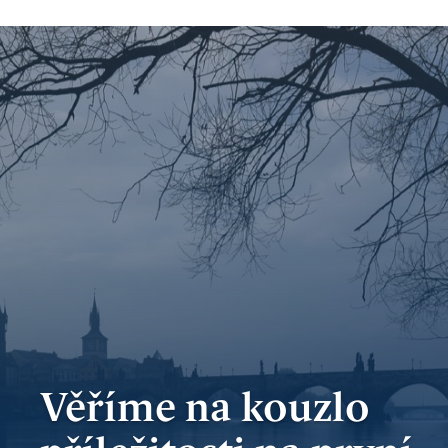
bankovnictví
Kariéra
Kontakty
Věříme na kouzlo