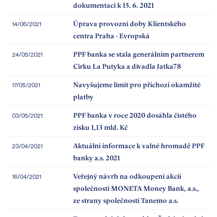
dokumentaci k 15. 6. 2021
Úprava provozní doby Klientského
14/06/2021
centra Praha - Evropská
PPF banka se stala generálním partnerem
24/05/2021
Cirku La Putyka a divadla Jatka78
Navyšujeme limit pro příchozí okamžité
17/05/2021
platby
PPF banka v roce 2020 dosáhla čistého
03/05/2021
zisku 1,13 mld. Kč
Aktuální informace k valné hromadě PPF
23/04/2021
banky a.s. 2021
Veřejný návrh na odkoupení akcií
16/04/2021
společnosti MONETA Money Bank, a.s.,
ze strany společnosti Tanemo a.s.