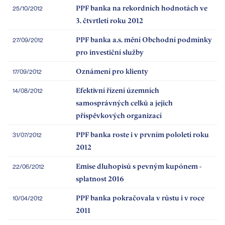
PPF banka na rekordních hodnotách ve
25/10/2012
3. čtvrtletí roku 2012
PPF banka a.s. mění Obchodní podmínky
27/09/2012
pro investiční služby
Oznámení pro klienty
17/09/2012
Efektivní řízení územních
14/08/2012
samosprávných celků a jejich
příspěvkových organizací
PPF banka roste i v prvním pololetí roku
31/07/2012
2012
Emise dluhopisů s pevným kupónem -
22/06/2012
splatnost 2016
PPF banka pokračovala v růstu i v roce
10/04/2012
2011