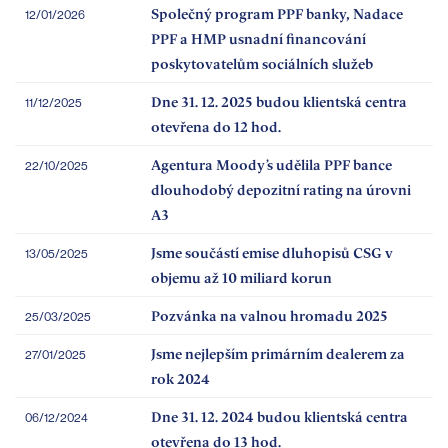
Společný program PPF banky, Nadace
12/01/2026
PPF a HMP usnadní financování
poskytovatelům sociálních služeb
Dne 31. 12. 2025 budou klientská centra
11/12/2025
otevřena do 12 hod.
Agentura Moody’s udělila PPF bance
22/10/2025
dlouhodobý depozitní rating na úrovni
A3
Jsme součástí emise dluhopisů CSG v
13/05/2025
objemu až 10 miliard korun
Pozvánka na valnou hromadu 2025
25/03/2025
Jsme nejlepším primárním dealerem za
27/01/2025
rok 2024
Dne 31. 12. 2024 budou klientská centra
06/12/2024
otevřena do 13 hod.