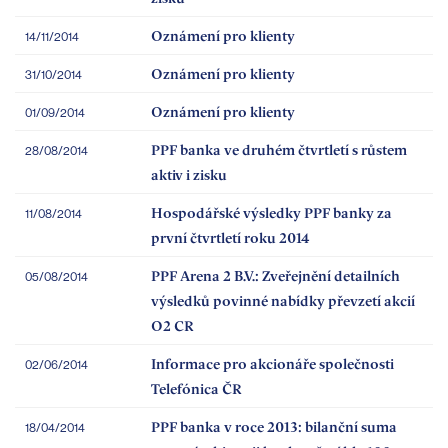
Oznámení pro klienty
14/11/2014
Oznámení pro klienty
31/10/2014
Oznámení pro klienty
01/09/2014
PPF banka ve druhém čtvrtletí s růstem
28/08/2014
aktiv i zisku
Hospodářské výsledky PPF banky za
11/08/2014
první čtvrtletí roku 2014
PPF Arena 2 B.V.: Zveřejnění detailních
05/08/2014
výsledků povinné nabídky převzetí akcií
O2 CR
Informace pro akcionáře společnosti
02/06/2014
Telefónica ČR
PPF banka v roce 2013: bilanční suma
18/04/2014