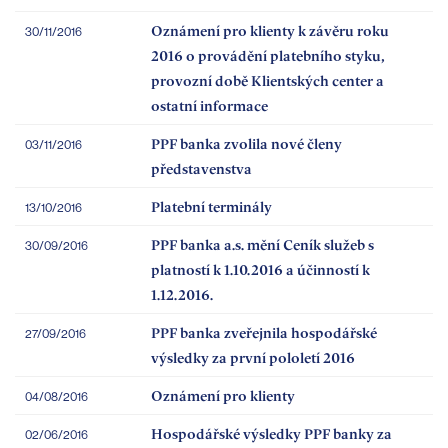
Oznámení pro klienty k závěru roku
30/11/2016
2016 o provádění platebního styku,
provozní době Klientských center a
ostatní informace
PPF banka zvolila nové členy
03/11/2016
představenstva
Platební terminály
13/10/2016
PPF banka a.s. mění Ceník služeb s
30/09/2016
platností k 1.10.2016 a účinností k
1.12.2016.
PPF banka zveřejnila hospodářské
27/09/2016
výsledky za první pololetí 2016
Oznámení pro klienty
04/08/2016
Hospodářské výsledky PPF banky za
02/06/2016