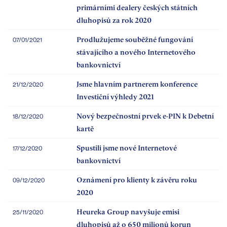
primárními dealery českých státních
dluhopisů za rok 2020
Prodlužujeme souběžné fungování
07/01/2021
stávajícího a nového Internetového
bankovnictví
Jsme hlavním partnerem konference
21/12/2020
Investiční výhledy 2021
Nový bezpečnostní prvek e-PIN k Debetní
18/12/2020
kartě
Spustili jsme nové Internetové
17/12/2020
bankovnictví
Oznámení pro klienty k závěru roku
09/12/2020
2020
Heureka Group navyšuje emisi
25/11/2020
dluhopisů až o 650 milionů korun