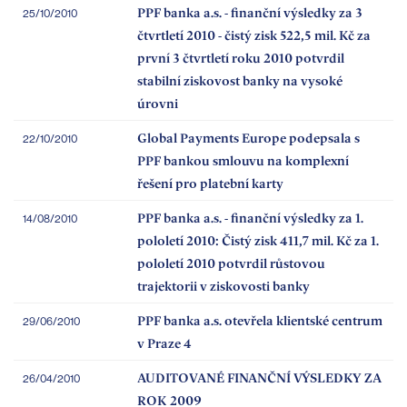
PPF banka a.s. - finanční výsledky za 3
25/10/2010
čtvrtletí 2010 - čistý zisk 522,5 mil. Kč za
první 3 čtvrtletí roku 2010 potvrdil
stabilní ziskovost banky na vysoké
úrovni
Global Payments Europe podepsala s
22/10/2010
PPF bankou smlouvu na komplexní
řešení pro platební karty
PPF banka a.s. - finanční výsledky za 1.
14/08/2010
pololetí 2010: Čistý zisk 411,7 mil. Kč za 1.
pololetí 2010 potvrdil růstovou
trajektorii v ziskovosti banky
PPF banka a.s. otevřela klientské centrum
29/06/2010
v Praze 4
AUDITOVANÉ FINANČNÍ VÝSLEDKY ZA
26/04/2010
ROK 2009