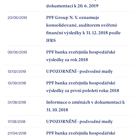
dokumentaci k 20. 6. 2019
PPF Group N. V. oznamuje
23/05/2019
konsolidované, auditorem ověřené
finanční výsledky k 31. 12. 2018 podle
IFRS
PPF banka zveřejnila hospodářské
09/05/2019
výsledky za rok 2018
UPOZORNĚNÍ - podvodné maily
13/02/2019
PPF banka zveřejnila hospodářské
13/09/2018
výsledky za první pololetí roku 2018
Informace o změnách v dokumentaci k
31/08/2018
31. 10. 2018
UPOZORNĚNÍ - podvodné maily
17/08/2018
PPF banka zveřejnila hospodářské
27/04/2018