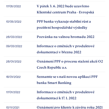
V pátek 3. 6. 2022 bude uzavřeno
17/05/2022
Klientské centrum Praha - Evropská
PPF banka vykazuje stabilní růst a
10/05/2022
pozitivní hospodářské výsledky
Pozvánka na valnou hromadu 2022
28/03/2022
Informace o změnách v produktové
09/03/2022
dokumentaci v březnu 2022
Oznámení PPF o procesu stažení akcií O2
28/01/2022
Czech Republic a.s.
Seznamte se s naší novou aplikací PPF
18/01/2022
banka Smart Banking
Informace o změnách v produktové
17/01/2022
dokumentaci k 17. 1. 2022
Oznámení pro klienty k závěru roku 2021
10/11/2021