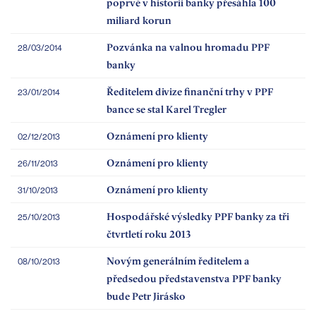
poprvé v historii banky přesáhla 100
miliard korun
Pozvánka na valnou hromadu PPF
28/03/2014
banky
Ředitelem divize finanční trhy v PPF
23/01/2014
bance se stal Karel Tregler
Oznámení pro klienty
02/12/2013
Oznámení pro klienty
26/11/2013
Oznámení pro klienty
31/10/2013
Hospodářské výsledky PPF banky za tři
25/10/2013
čtvrtletí roku 2013
Novým generálním ředitelem a
08/10/2013
předsedou představenstva PPF banky
bude Petr Jirásko